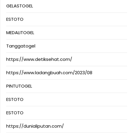
GELASTOGEL
ESTOTO
MEDALITOGEL
Tanggatogel
https://www.detiksehat.com/
https://www.ladangbuah.com/2023/08
PINTUTOGEL
ESTOTO
ESTOTO
https://dunialiputan.com/