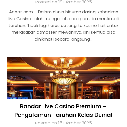
Posted on 19 Oktober 2025
Aonaz.com – Dalam dunia hiburan daring, kehadiran
Live Casino telah mengubah cara pemain menikmati
taruhan. Tidak lagi harus datang ke kasino fisik untuk
merasakan atmosfer mewahnya, kini semua bisa
dinikmati secara langsung…
Bandar Live Casino Premium –
Pengalaman Taruhan Kelas Dunia!
Posted on 15 Oktober 2025