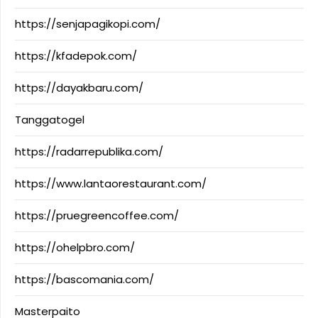
https://senjapagikopi.com/
https://kfadepok.com/
https://dayakbaru.com/
Tanggatogel
https://radarrepublika.com/
https://www.lantaorestaurant.com/
https://pruegreencoffee.com/
https://ohelpbro.com/
https://bascomania.com/
Masterpaito