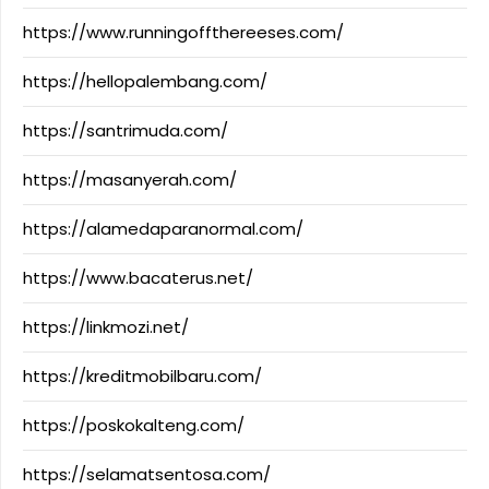
https://www.runningoffthereeses.com/
https://hellopalembang.com/
https://santrimuda.com/
https://masanyerah.com/
https://alamedaparanormal.com/
https://www.bacaterus.net/
https://linkmozi.net/
https://kreditmobilbaru.com/
https://poskokalteng.com/
https://selamatsentosa.com/