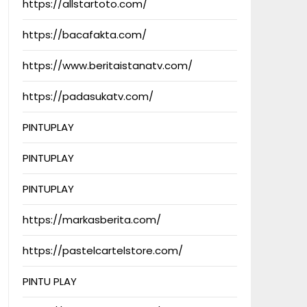
https://allstartoto.com/
https://bacafakta.com/
https://www.beritaistanatv.com/
https://padasukatv.com/
PINTUPLAY
PINTUPLAY
PINTUPLAY
https://markasberita.com/
https://pastelcartelstore.com/
PINTU PLAY