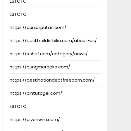
ESTOTO
ESTOTO
https://dunialiputan.com/
https://besttraildirtbike.com/about-us/
https://ikshef.com/category/news/
https://bungmerdeka.com/
https://destinationdebtfreedom.com/
https://pintutogel.com/
ESTOTO
https://givenwim.com/