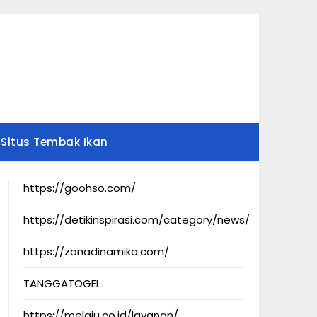
Situs Tembak Ikan
https://goohso.com/
https://detikinspirasi.com/category/news/
https://zonadinamika.com/
TANGGATOGEL
https://melaju.co.id/layanan/