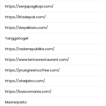
https://senjapagikopi.com/
https://kfadepok.com/
https://dayakbaru.com/
Tanggatogel
https://radarrepublika.com/
https://www.lantaorestaurant.com/
https://pruegreencoffee.com/
https://ohelpbro.com/
https://bascomania.com/
Masterpaito