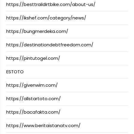
https://besttraildirtbike.com/about-us/
https://ikshef.com/category/news/
https://bungmerdeka.com/
https://destinationdebtfreedom.com/
https://pintutogel.com/
ESTOTO
https://givenwim.com/
https://allstartoto.com/
https://bacafakta.com/
https://www.beritaistanatv.com/