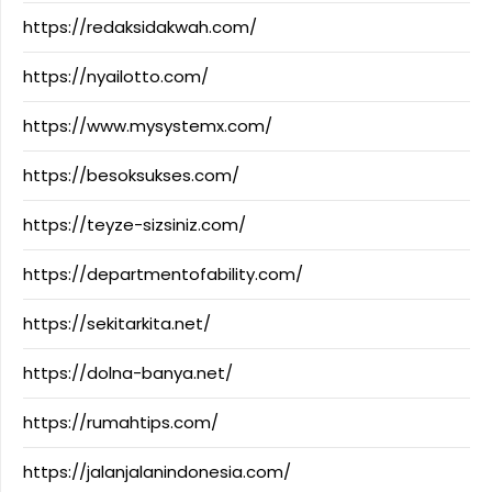
https://redaksidakwah.com/
https://nyailotto.com/
https://www.mysystemx.com/
https://besoksukses.com/
https://teyze-sizsiniz.com/
https://departmentofability.com/
https://sekitarkita.net/
https://dolna-banya.net/
https://rumahtips.com/
https://jalanjalanindonesia.com/