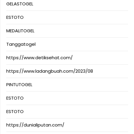
GELASTOGEL
ESTOTO
MEDALITOGEL
Tanggatogel
https://www.detiksehat.com/
https://www.ladangbuah.com/2023/08
PINTUTOGEL
ESTOTO
ESTOTO
https://dunialiputan.com/