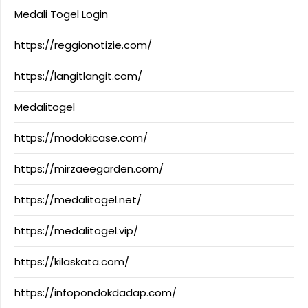
Medali Togel Login
https://reggionotizie.com/
https://langitlangit.com/
Medalitogel
https://modokicase.com/
https://mirzaeegarden.com/
https://medalitogel.net/
https://medalitogel.vip/
https://kilaskata.com/
https://infopondokdadap.com/