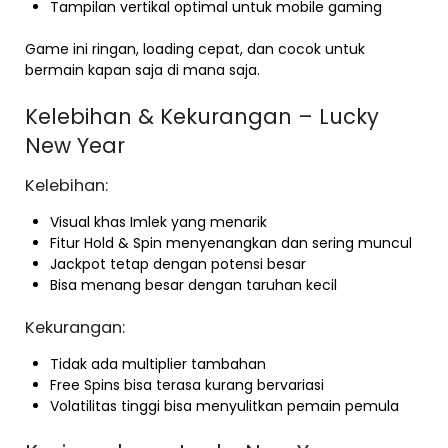
Tampilan vertikal optimal untuk mobile gaming
Game ini ringan, loading cepat, dan cocok untuk
bermain kapan saja di mana saja.
Kelebihan & Kekurangan – Lucky
New Year
Kelebihan:
Visual khas Imlek yang menarik
Fitur Hold & Spin menyenangkan dan sering muncul
Jackpot tetap dengan potensi besar
Bisa menang besar dengan taruhan kecil
Kekurangan:
Tidak ada multiplier tambahan
Free Spins bisa terasa kurang bervariasi
Volatilitas tinggi bisa menyulitkan pemain pemula