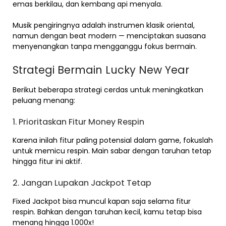
emas berkilau, dan kembang api menyala.
Musik pengiringnya adalah instrumen klasik oriental,
namun dengan beat modern — menciptakan suasana
menyenangkan tanpa mengganggu fokus bermain.
Strategi Bermain Lucky New Year
Berikut beberapa strategi cerdas untuk meningkatkan
peluang menang:
1. Prioritaskan Fitur Money Respin
Karena inilah fitur paling potensial dalam game, fokuslah
untuk memicu respin. Main sabar dengan taruhan tetap
hingga fitur ini aktif.
2. Jangan Lupakan Jackpot Tetap
Fixed Jackpot bisa muncul kapan saja selama fitur
respin. Bahkan dengan taruhan kecil, kamu tetap bisa
menang hingga 1.000x!