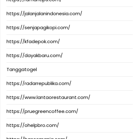
https://jalanjalanindonesia.com/
https://senjapagikopi.com/
https://kfadepok.com/
https://dayakbaru.com/
Tanggatogel
https://radarrepublika.com/
https://www.lantaorestaurant.com/
https://pruegreencoffee.com/
https://ohelpbro.com/