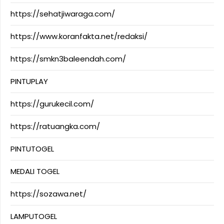
https://sehatjiwaraga.com/
https://www.koranfakta.net/redaksi/
https://smkn3baleendah.com/
PINTUPLAY
https://gurukecil.com/
https://ratuangka.com/
PINTUTOGEL
MEDALI TOGEL
https://sozawa.net/
LAMPUTOGEL