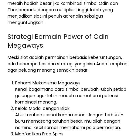
meraih hadiah besar jika kombinasi simbol Odin dan
Thor berpadu dengan multiplier tinggi. Inilah yang
menjadikan slot ini penuh adrenalin sekaligus
menguntungkan.
Strategi Bermain Power of Odin
Megaways
Meski slot adalah permainan berbasis keberuntungan,
ada beberapa tips dan strategi yang bisa Anda terapkan
agar peluang menang semakin besar:
Pahami Mekanisme Megaways
Kenali bagaimana cara simbol berubah-ubah setiap
gulungan agar lebih mudah memahami potensi
kombinasi menang.
Kelola Modal dengan Bijak
Atur taruhan sesuai kemampuan. Jangan terburu-
buru memasang taruhan besar, mulailah dengan
nominal kecil sambil memahami pola permainan.
Manfaatkan Free Spins