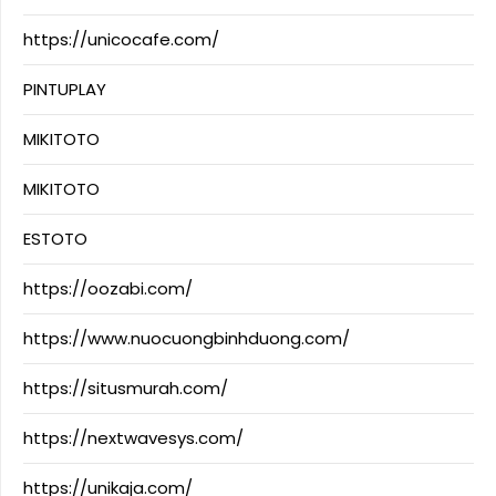
https://unicocafe.com/
PINTUPLAY
MIKITOTO
MIKITOTO
ESTOTO
https://oozabi.com/
https://www.nuocuongbinhduong.com/
https://situsmurah.com/
https://nextwavesys.com/
https://unikaja.com/