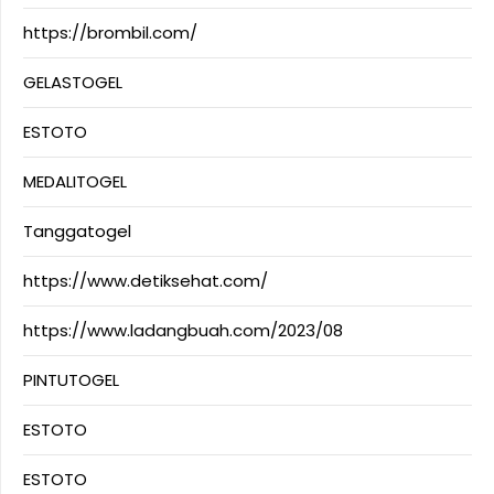
https://brombil.com/
GELASTOGEL
ESTOTO
MEDALITOGEL
Tanggatogel
https://www.detiksehat.com/
https://www.ladangbuah.com/2023/08
PINTUTOGEL
ESTOTO
ESTOTO