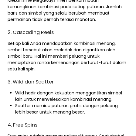
Mekanisme Megaways memberikan ribuan
kemungkinan kombinasi pada setiap putaran. Jumlah
baris dan simbol yang selalu berubah membuat
permainan tidak pernah terasa monoton.
2. Cascading Reels
Setiap kali Anda mendapatkan kombinasi menang,
simbol tersebut akan meledak dan digantikan oleh
simbol baru. Hal ini memberi peluang untuk
menciptakan rantai kemenangan berturut-turut dalam
satu kali spin.
3. Wild dan Scatter
Wild hadir dengan kekuatan menggantikan simbol
lain untuk menyelesaikan kombinasi menang.
Scatter memicu putaran gratis dengan peluang
lebih besar untuk menang besar.
4. Free Spins