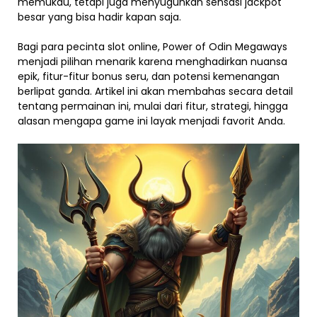
memukau, tetapi juga menyuguhkan sensasi jackpot
besar yang bisa hadir kapan saja.
Bagi para pecinta slot online, Power of Odin Megaways
menjadi pilihan menarik karena menghadirkan nuansa
epik, fitur-fitur bonus seru, dan potensi kemenangan
berlipat ganda. Artikel ini akan membahas secara detail
tentang permainan ini, mulai dari fitur, strategi, hingga
alasan mengapa game ini layak menjadi favorit Anda.