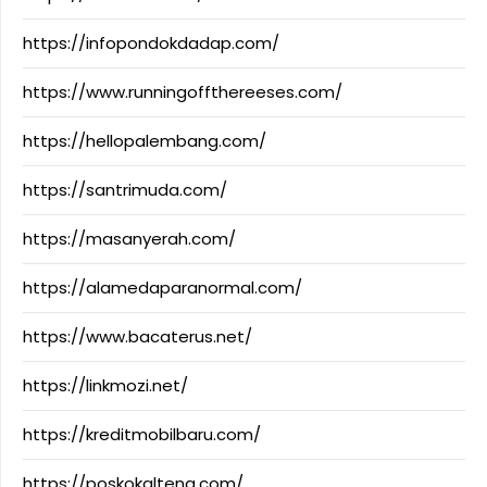
https://infopondokdadap.com/
https://www.runningoffthereeses.com/
https://hellopalembang.com/
https://santrimuda.com/
https://masanyerah.com/
https://alamedaparanormal.com/
https://www.bacaterus.net/
https://linkmozi.net/
https://kreditmobilbaru.com/
https://poskokalteng.com/