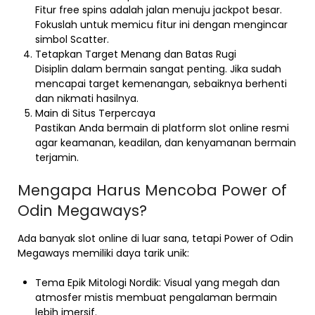
Fitur free spins adalah jalan menuju jackpot besar.
Fokuslah untuk memicu fitur ini dengan mengincar
simbol Scatter.
Tetapkan Target Menang dan Batas Rugi
Disiplin dalam bermain sangat penting. Jika sudah
mencapai target kemenangan, sebaiknya berhenti
dan nikmati hasilnya.
Main di Situs Terpercaya
Pastikan Anda bermain di platform slot online resmi
agar keamanan, keadilan, dan kenyamanan bermain
terjamin.
Mengapa Harus Mencoba Power of
Odin Megaways?
Ada banyak slot online di luar sana, tetapi Power of Odin
Megaways memiliki daya tarik unik:
Tema Epik Mitologi Nordik: Visual yang megah dan
atmosfer mistis membuat pengalaman bermain
lebih imersif.