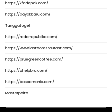
https://kfadepok.com/
https://dayakbaru.com/
Tanggatogel
https://radarrepublika.com/
https://www.lantaorestaurant.com/
https://pruegreencoffee.com/
https://ohelpbro.com/
https://bascomania.com/
Masterpaito