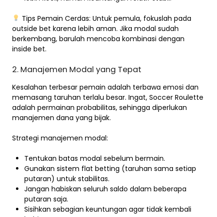
Tips Pemain Cerdas: Untuk pemula, fokuslah pada
outside bet karena lebih aman. Jika modal sudah
berkembang, barulah mencoba kombinasi dengan
inside bet.
2. Manajemen Modal yang Tepat
Kesalahan terbesar pemain adalah terbawa emosi dan
memasang taruhan terlalu besar. Ingat, Soccer Roulette
adalah permainan probabilitas, sehingga diperlukan
manajemen dana yang bijak.
Strategi manajemen modal:
Tentukan batas modal sebelum bermain.
Gunakan sistem flat betting (taruhan sama setiap
putaran) untuk stabilitas.
Jangan habiskan seluruh saldo dalam beberapa
putaran saja.
Sisihkan sebagian keuntungan agar tidak kembali