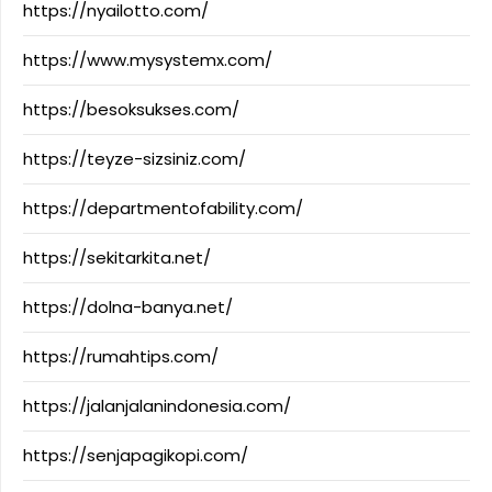
https://nyailotto.com/
https://www.mysystemx.com/
https://besoksukses.com/
https://teyze-sizsiniz.com/
https://departmentofability.com/
https://sekitarkita.net/
https://dolna-banya.net/
https://rumahtips.com/
https://jalanjalanindonesia.com/
https://senjapagikopi.com/