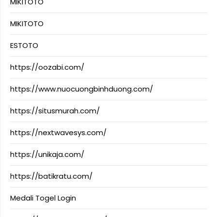
MIKITOTO
MIKITOTO
ESTOTO
https://oozabi.com/
https://www.nuocuongbinhduong.com/
https://situsmurah.com/
https://nextwavesys.com/
https://unikaja.com/
https://batikratu.com/
Medali Togel Login