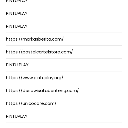
PINTUPLAY
PINTUPLAY
PINTUPLAY
https://markasberita.com/
https://pastelcartelstore.com/
PINTU PLAY
https://www.pintuplay.org/
https://desawisatabenteng.com/
https://unicocafe.com/
PINTUPLAY